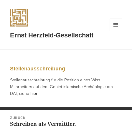
MENÜ
Ernst Herzfeld-Gesellschaft
UND
WIDGETS
Stellenausschreibung
Stellenausschreibung für die Position eines Wiss.
Mitarbeiters auf dem Gebiet islamische Archäologie am
DAI, siehe
hier
Beitragsnavigation
ZURÜCK
Schreiben als Vermittler.
Vorheriger
Beitrag: