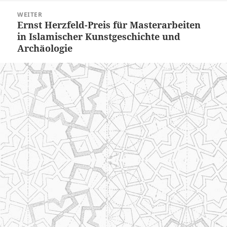
WEITER
Ernst Herzfeld-Preis für Masterarbeiten
Nächster
in Islamischer Kunstgeschichte und
Beitrag:
Archäologie